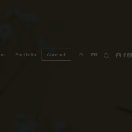
us
Portfolio
Contact
PL
EN