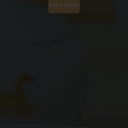
Get a Quote